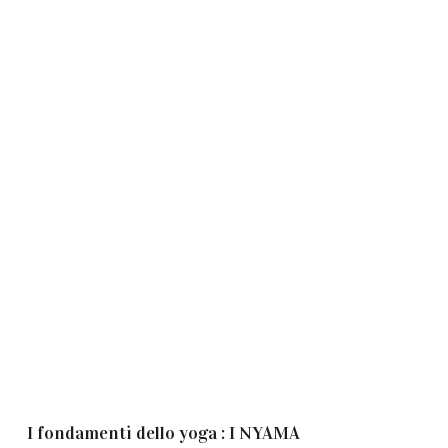
I fondamenti dello yoga : I NYAMA