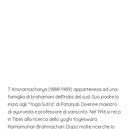
T. Krisnamacharya (1888-1989) apparteneva ad una
famiglia di brahamani dell’India del sud. Suo padre lo
iniziò agli “Yoga Sutra” di Patanjali. Divenne maestro
di ayurveda e professore di sanscrito. Nel 1916 si recò
in Tibet alla ricerca dello yoghi Yogeswara
Ramamohan Brahmachari. Dopo molte ricerche lo