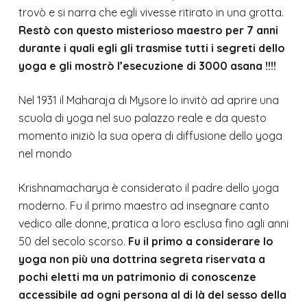
trovò e si narra che egli vivesse ritirato in una grotta.
Restò con questo misterioso maestro
per 7 anni
durante i quali egli gli trasmise tutti i segreti dello
yoga e gli mostrò l’esecuzione di 3000 asana !!!!
Nel 1931 il Maharaja di Mysore lo invitò ad aprire una
scuola di yoga nel suo palazzo reale e da questo
momento iniziò la sua opera di diffusione dello yoga
nel mondo
Krishnamacharya è considerato il padre dello yoga
moderno. Fu il primo maestro ad insegnare canto
vedico alle donne, pratica a loro esclusa fino agli anni
50 del secolo scorso.
Fu il primo a considerare lo
yoga non più una dottrina segreta riservata a
pochi eletti ma un patrimonio di conoscenze
accessibile ad ogni persona al di là del sesso della