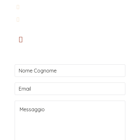
349 5742825
ninfeayoga@gmail.com